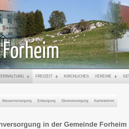
VERWALTUNG
FREIZEIT
KIRCHLICHES
VEREINE
GE
Wasserversorgung
Entsorgung
Stromversorgung
Kaminkehrer
nversorgung in der Gemeinde Forheim