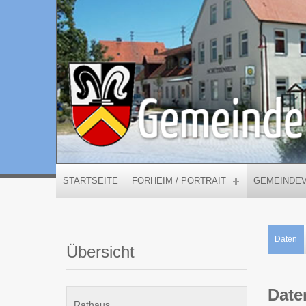
STARTSEITE
FORHEIM / PORTRAIT
GEMEINDE
Daten
Übersicht
Date
Rathaus