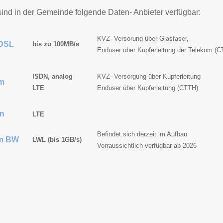
 sind in der Gemeinde folgende Daten- Anbieter verfügbar:
KVZ- Versorung über Glasfaser,
 DSL
bis zu 100MB/s
Enduser über Kupferleitung der Telekom (
ISDN, analog
KVZ- Versorgung über Kupferleitung
m
LTE
Enduser über Kupferleitung (CTTH)
n
LTE
Befindet sich derzeit im Aufbau
m BW
LWL (bis 1GB/s)
Vorraussichtlich verfügbar ab 2026