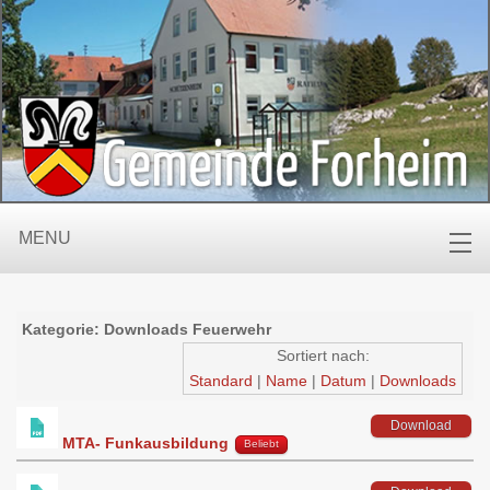
MENU
Kategorie: Downloads Feuerwehr
Sortiert nach:
Standard
|
Name
|
Datum
|
Downloads
Download
MTA- Funkausbildung
Beliebt