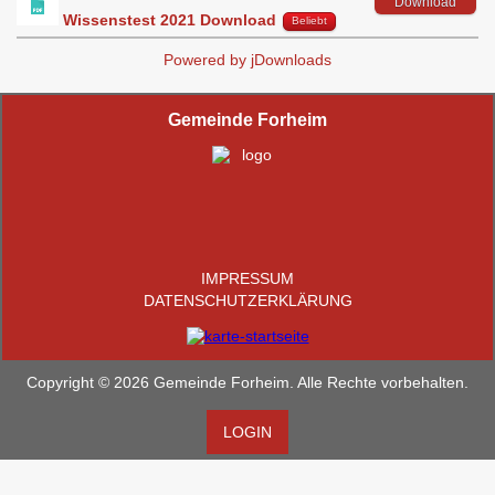
Download
Wissenstest 2021 Download
Beliebt
Powered by jDownloads
Gemeinde Forheim
IMPRESSUM
DATENSCHUTZERKLÄRUNG
Copyright © 2026 Gemeinde Forheim. Alle Rechte vorbehalten.
LOGIN