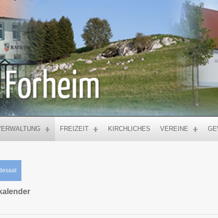
VERWALTUNG
FREIZEIT
KIRCHLICHES
VEREINE
GE
desaal
kalender