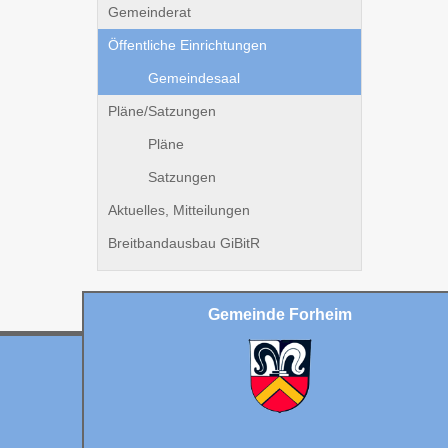
Gemeinderat
Öffentliche Einrichtungen
Gemeindesaal
Pläne/Satzungen
Pläne
Satzungen
Aktuelles, Mitteilungen
Breitbandausbau GiBitR
Gemeinde Forheim