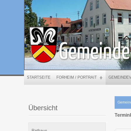
STARTSEITE
FORHEIM / PORTRAIT
GEMEINDE
Gemein
Übersicht
Termin
Rathaus