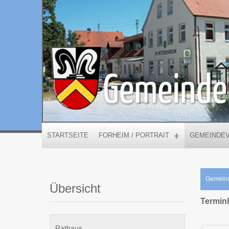
STARTSEITE
FORHEIM / PORTRAIT
GEMEINDE
Gemein
Übersicht
Termin
Rathaus