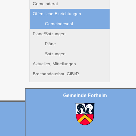
Gemeinderat
Öffentliche Einrichtungen
Gemeindesaal
Pläne/Satzungen
Pläne
Satzungen
Aktuelles, Mitteilungen
Breitbandausbau GiBitR
Gemeinde Forheim