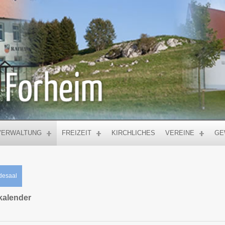
VERWALTUNG
FREIZEIT
KIRCHLICHES
VEREINE
GE
desaal
kalender