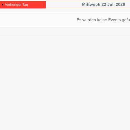
Mittwoch 22 Juli 2026
Vorheriger Tag
Es wurden keine Events gef