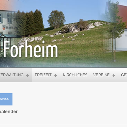
VERWALTUNG
FREIZEIT
KIRCHLICHES
VEREINE
GE
desaal
kalender