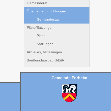
Gemeinderat
Öffentliche Einrichtungen
Gemeindesaal
Pläne/Satzungen
Pläne
Satzungen
Aktuelles, Mitteilungen
Breitbandausbau GiBitR
Gemeinde Forheim