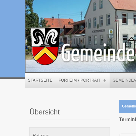
STARTSEITE
FORHEIM / PORTRAIT
GEMEINDE
Gemein
Übersicht
Termin
Rathaus